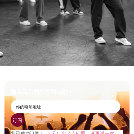
加入我们的邮件列表吧！
订阅
您已成功订阅！
哎呀！ 出了点问题，请再试一次。