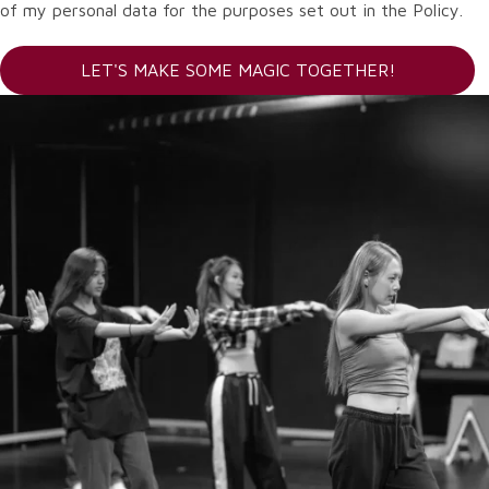
of my personal data for the purposes set out in the Policy.