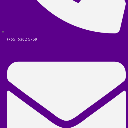
(+65) 6362 5759