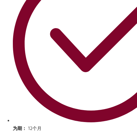
为期：
12个月