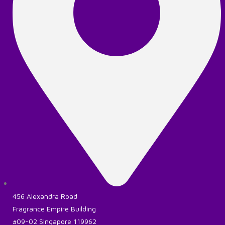
456 Alexandra Road
Fragrance Empire Building
#09-02 Singapore 119962