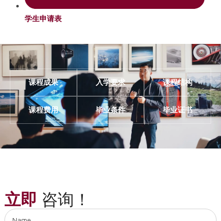
学生申请表
课程成果
入学要求
课程结构
课程费用
毕业条件
毕业证书
立即
咨询！