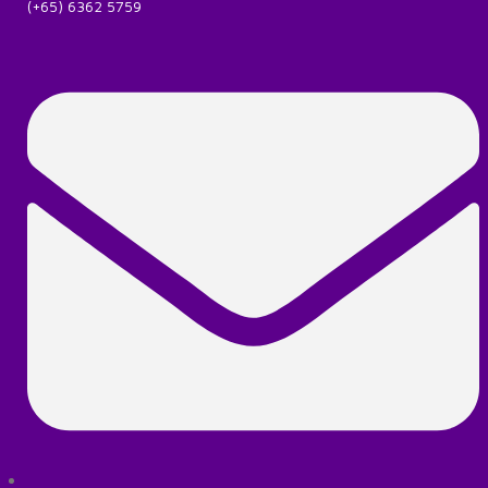
(+65) 6362 5759