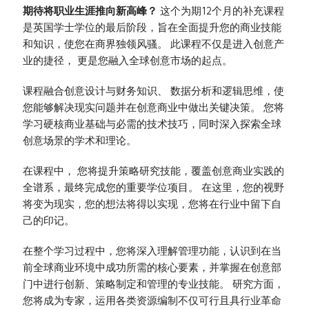
期待将职业生涯推向新高峰？
这个为期12个月的补充课程
是英国学士学位的最后阶段，旨在全面提升您的商业技能
和知识，使您在商界独领风骚。 此课程不仅是进入创意产
业的捷径， 更是您融入全球创意市场的起点。
课程融合创意设计与财务知识、 数据分析和逻辑思维，使
您能够解决现实问题并在创意商业中做出关键决策。 您将
学习硬核商业基础与必需的技术技巧，同时深入探索全球
创意场景的学术和理论。
在课程中， 您将提升策略研究技能，覆盖创意商业实践的
全谱系，最终完成您的重要学位项目。 在这里，您的视野
将变为现实，您的想法将得以实现，您将在行业中留下自
己的印记。
在整个学习过程中，您将深入理解管理功能，认识到在当
前全球商业环境中成功所需的核心要素，并掌握在创意部
门中进行创新、策略制定和管理的专业技能。 研究方面，
您将成为专家，运用各类资源编制不仅可行且具行业革命